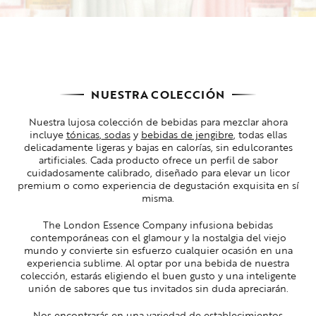
NUESTRA COLECCIÓN
Nuestra lujosa colección de bebidas para mezclar ahora
incluye
tónicas
,
sodas
y
bebidas de jengibre
, todas ellas
delicadamente ligeras y bajas en calorías, sin edulcorantes
artificiales. Cada producto ofrece un perfil de sabor
cuidadosamente calibrado, diseñado para elevar un licor
premium o como experiencia de degustación exquisita en sí
misma.
The London Essence Company infusiona bebidas
contemporáneas con el glamour y la nostalgia del viejo
mundo y convierte sin esfuerzo cualquier ocasión en una
experiencia sublime. Al optar por una bebida de nuestra
colección, estarás eligiendo el buen gusto y una inteligente
unión de sabores que tus invitados sin duda apreciarán.
Nos encontrarás en una variedad de establecimientos